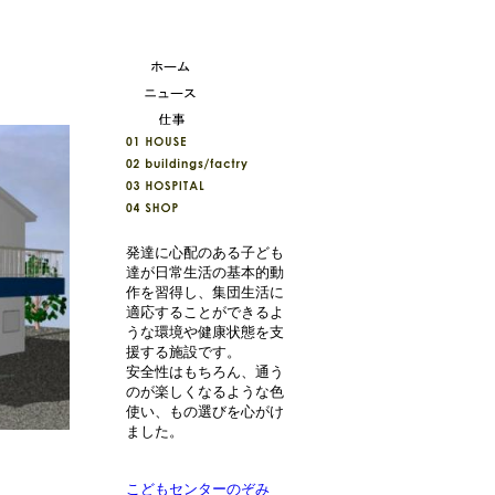
発達に心配のある子ども
達が日常生活の基本的動
作を習得し、集団生活に
適応することができるよ
うな環境や健康状態を支
援する施設です。
安全性はもちろん、通う
のが楽しくなるような色
使い、もの選びを心がけ
ました。
こどもセンターのぞみ