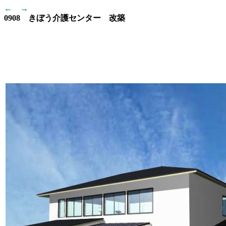
←
→
0908 きぼう介護センター 改築