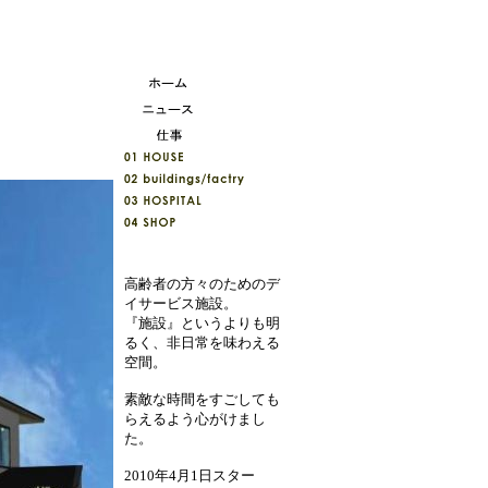
高齢者の方々のためのデ
イサービス施設。
『施設』というよりも明
るく、非日常を味わえる
空間。
素敵な時間をすごしても
らえるよう心がけまし
た。
2010年4月1日スター