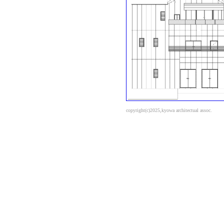
copyright(c)2025,kyowa architectual assoc.