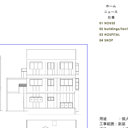
用途 ：個人
工事範囲：新築