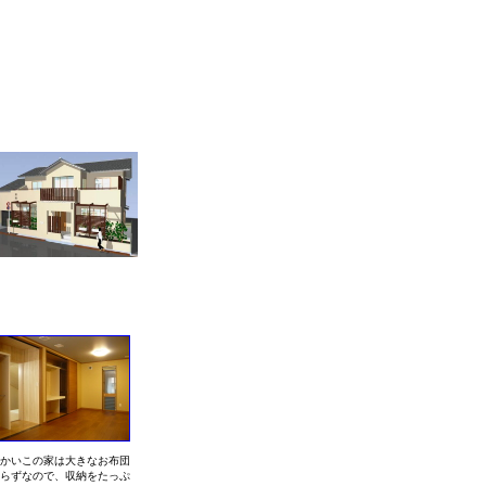
かいこの家は大きなお布団
らずなので、収納をたっぷ