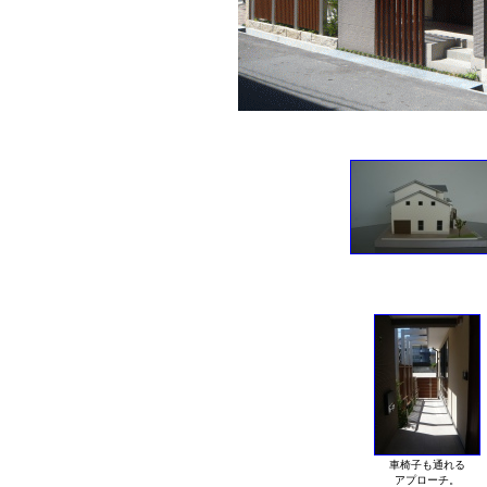
車椅子も通れる
アプローチ。